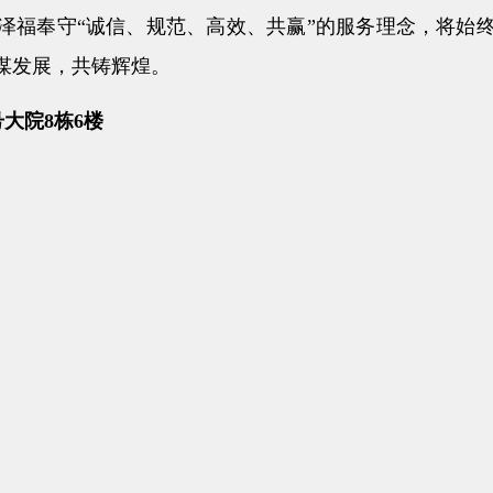
泽福奉守“诚信、规范、高效、共赢”的服务理念，将始
谋发展，共铸辉煌。
大院8栋6楼