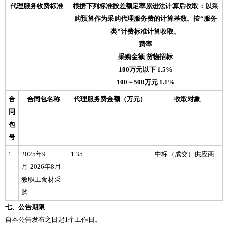
代理服务收费标准
根据下列标准按差额定率累进法计算后收取：以采
购预算作为采购代理服务费的计算基数。按“服务
类”计费标准计算收取。
费率
采购金额 货物招标
100万元以下 1.5%
100～500万元 1.1%
合
合同包名称
代理服务费金额（万元）
收取对象
同
包
号
1
2025年9
1.35
中标（成交）供应商
月-2026年8月
教职工食材采
购
七、公告期限
自本公告发布之日起1个工作日。