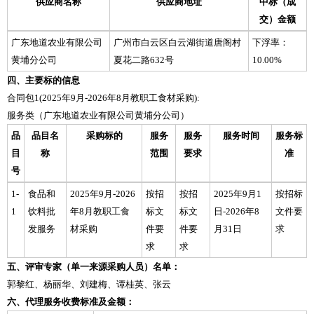
供应商名称
供应商地址
中标（成
交）金额
广东地道农业有限公司
广州市白云区白云湖街道唐阁村
下浮率：
黄埔分公司
夏花二路632号
10.00%
四、主要标的信息
合同包1(2025年9月-2026年8月教职工食材采购):
服务类（广东地道农业有限公司黄埔分公司）
品
品目名
采购标的
服务
服务
服务时间
服务标
目
称
范围
要求
准
号
1-
食品和
2025年9月-2026
按招
按招
2025年9月1
按招标
1
饮料批
年8月教职工食
标文
标文
日-2026年8
文件要
发服务
材采购
件要
件要
月31日
求
求
求
五、评审专家（单一来源采购人员）名单：
郭黎红、杨丽华、刘建梅、谭桂英、张云
六、代理服务收费标准及金额：