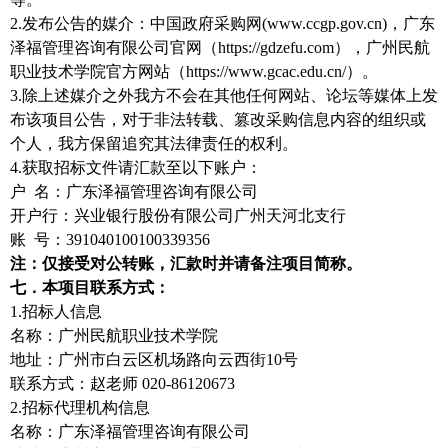
2.发布公告的媒介：中国政府采购网(www.ccgp.gov.cn)，广东
泽福管理咨询有限公司官网（https://gdzefu.com），广州民航
职业技术学院官方网站（https://www.gcac.edu.cn/）。
3.除上述媒介之外我方不会在其他任何网站、论坛等媒体上发
布该项目公告，对于非法转载、篡改采购信息内容的组织或
个人，我方保留追究其法律责任的权利。
4.获取招标文件请汇款至以下账户：
户 名：广东泽福管理咨询有限公司
开户行：兴业银行股份有限公司广州天河北支行
账 号：391040100100339356
注：仅接受对公转账，汇款时并请备注项目简称。
七．本项目联系方式：
1.招标人信息
名称：广州民航职业技术学院
地址：广州市白云区机场路向云西街10号
联系方式：赵老师 020-86120673
2.招标代理机构信息
名称：广东泽福管理咨询有限公司