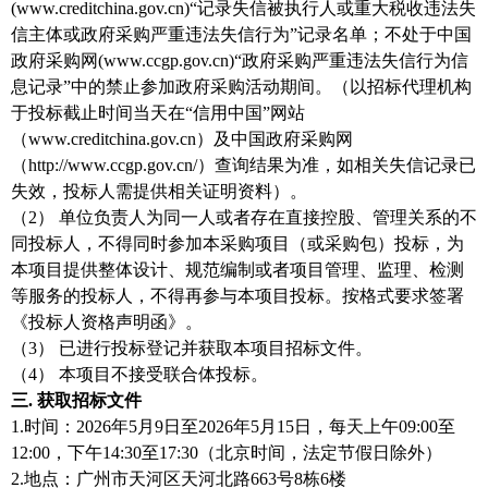
(www.creditchina.gov.cn)“记录失信被执行人或重大税收违法失
信主体或政府采购严重违法失信行为”记录名单；不处于中国
政府采购网(www.ccgp.gov.cn)“政府采购严重违法失信行为信
息记录”中的禁止参加政府采购活动期间。（以招标代理机构
于投标截止时间当天在“信用中国”网站
（www.creditchina.gov.cn）及中国政府采购网
（http://www.ccgp.gov.cn/）查询结果为准，如相关失信记录已
失效，投标人需提供相关证明资料）。
（2）
单位负责人为同一人或者存在直接控股、管理关系的不
同投标人，不得同时参加本采购项目（或采购包）投标，为
本项目提供整体设计、规范编制或者项目管理、监理、检测
等服务的投标人，不得再参与本项目投标。按格式要求签署
《投标人资格声明函》。
（3）
已进行投标登记并获取本项目招标文件。
（4）
本项目不接受联合体投标。
三. 获取招标文件
1.时间：2026年5月9日至2026年5月15日，每天上午09:00至
12:00，下午14:30至17:30（北京时间，法定节假日除外）
2.地点：广州市天河区天河北路663号8栋6楼