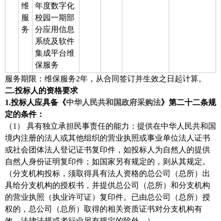
维
年度数字化
服
校园一期部
务
分应用信息
系统及软件
集成平台维
保服务
服务期限：维保服务2年，从合同签订并生效之日起计算。
二.投标人的资格要求
1.
投标人应具备《
中华人民共和国政府采购法
》第二十二条规
定的条件：
（1）
具有独立承担民事责任的能力：提供在中华人民共和国
境内注册的法人或其他组织的营业执照或事业单位法人证书
或社会团体法人登记证书复印件，如投标人为自然人的提供
自然人身份证明复印件；如国家另有规定的，则从其规定。
（分支机构投标，须取得具有法人资格的总公司（总所）出
具给分支机构的授权书，并提供总公司（总所）和分支机构
的营业执照（执业许可证）复印件。已由总公司（总所）授
权的，总公司（总所）取得的相关资质证书对分支机构有
效，法律法规或者行业另有规定的除外。）