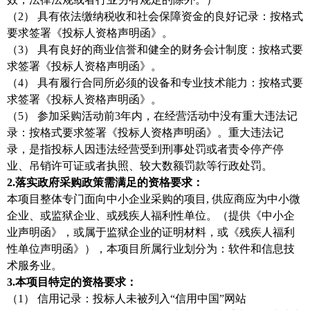
（2）
具有依法缴纳税收和社会保障资金的良好记录：按格式
要求签署《投标人资格声明函》。
（3）
具有良好的商业信誉和健全的财务会计制度：按格式要
求签署《投标人资格声明函》。
（4）
具有履行合同所必须的设备和专业技术能力：按格式要
求签署《投标人资格声明函》。
（5）
参加采购活动前3年内，在经营活动中没有重大违法记
录：按格式要求签署《投标人资格声明函》。重大违法记
录，是指投标人因违法经营受到刑事处罚或者责令停产停
业、吊销许可证或者执照、较大数额罚款等行政处罚。
2.
落实政府采购政策需满足的资格要求：
本项目整体专门面向中小企业采购的项目, 供应商应为中小微
企业、或监狱企业、或残疾人福利性单位。（提供《中小企
业声明函》，或属于监狱企业的证明材料，或《残疾人福利
性单位声明函》），本项目所属行业划分为：软件和信息技
术服务业。
3.
本项目特定的资格要求：
（1）
信用记录：投标人未被列入“信用中国”网站