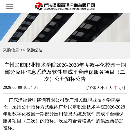
采购信息
>>
采购公告
广州民航职业技术学院2026-2028年度数字化校园一期
部分应用信息系统及软件集成平台维保服务项目（二
次）公开招标公告
2026-05-09 16:54:04
【字体大小：
大
中
小
】
广东泽福管理咨询有限公司
受
广州民航职业技术学院
委
托，采用公开招标方式组织
广州民航职业技术学院2026-2028
年度数字化校园一期部分应用信息系统及软件集成平台维保
服务项目（二次）
的招标。欢迎符合资格条件的供应商参加
投标。